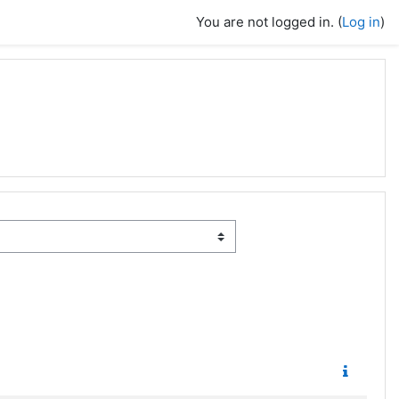
You are not logged in. (
Log in
)