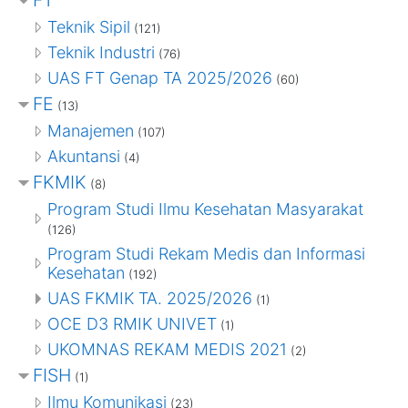
Teknik Sipil
(121)
Teknik Industri
(76)
UAS FT Genap TA 2025/2026
(60)
FE
(13)
Manajemen
(107)
Akuntansi
(4)
FKMIK
(8)
Program Studi Ilmu Kesehatan Masyarakat
(126)
Program Studi Rekam Medis dan Informasi
Kesehatan
(192)
UAS FKMIK TA. 2025/2026
(1)
OCE D3 RMIK UNIVET
(1)
UKOMNAS REKAM MEDIS 2021
(2)
FISH
(1)
Ilmu Komunikasi
(23)