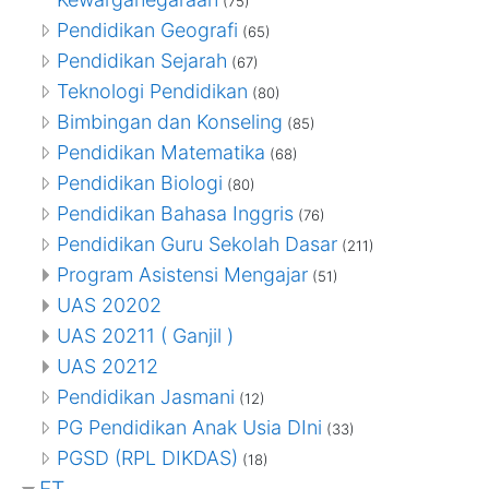
(75)
Pendidikan Geografi
(65)
Pendidikan Sejarah
(67)
Teknologi Pendidikan
(80)
Bimbingan dan Konseling
(85)
Pendidikan Matematika
(68)
Pendidikan Biologi
(80)
Pendidikan Bahasa Inggris
(76)
Pendidikan Guru Sekolah Dasar
(211)
Program Asistensi Mengajar
(51)
UAS 20202
UAS 20211 ( Ganjil )
UAS 20212
Pendidikan Jasmani
(12)
PG Pendidikan Anak Usia DIni
(33)
PGSD (RPL DIKDAS)
(18)
FT